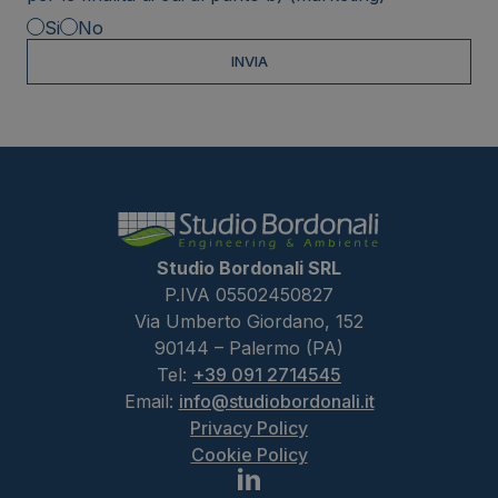
Si
No
Studio Bordonali SRL
P.IVA 05502450827
Via Umberto Giordano, 152
90144 – Palermo (PA)
Tel:
+39 091 2714545
Email:
info@studiobordonali.it
Privacy Policy
Cookie Policy