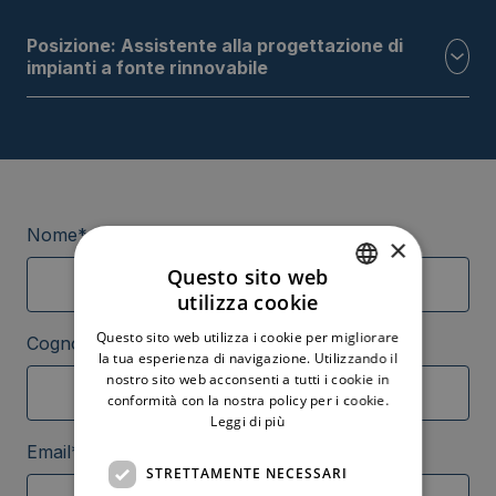
Posizione: Assistente alla progettazione di
impianti a fonte rinnovabile
Nome*
×
Questo sito web
utilizza cookie
ITALIAN
Questo sito web utilizza i cookie per migliorare
Cognome*
ENGLISH
la tua esperienza di navigazione. Utilizzando il
nostro sito web acconsenti a tutti i cookie in
conformità con la nostra policy per i cookie.
Leggi di più
Email*
STRETTAMENTE NECESSARI